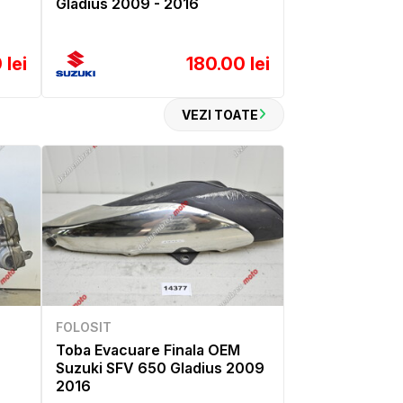
Gladius 2009 - 2016
 lei
180.00 lei
VEZI TOATE
FOLOSIT
Toba Evacuare Finala OEM
Suzuki SFV 650 Gladius 2009
2016