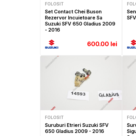
FOLOSIT
FOL
Set Contact Chei Buson
Sen
Rezervor Incuietoare Sa
SFV
Suzuki SFV 650 Gladius 2009
- 2016
600.00 lei
FOLOSIT
FOL
Suruburi Etrieri Suzuki SFV
Sur
650 Gladius 2009 - 2016
Sig