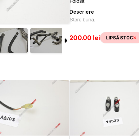
Folosit
Descriere
Stare buna.
200.00 lei
LIPSĂ STOC