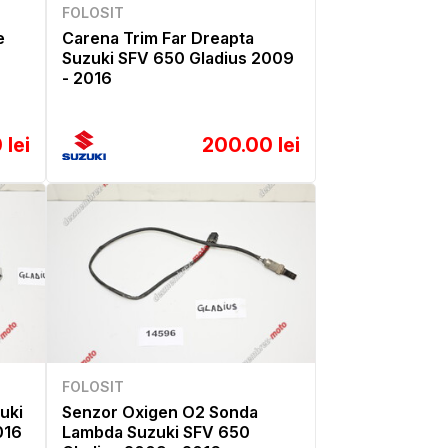
FOLOSIT
e
Carena Trim Far Dreapta
Suzuki SFV 650 Gladius 2009
- 2016
 lei
200.00 lei
FOLOSIT
uki
Senzor Oxigen O2 Sonda
016
Lambda Suzuki SFV 650